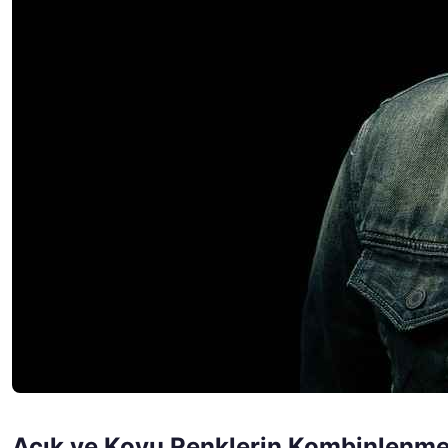
Açık ve Koyu Renklerin Kombinlenme