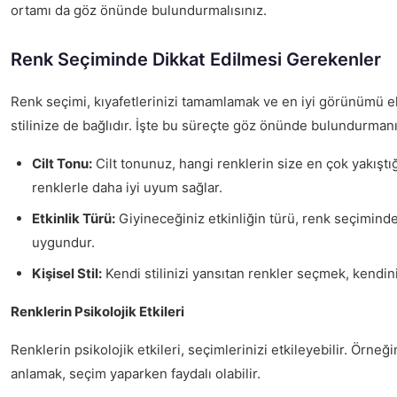
ortamı da göz önünde bulundurmalısınız.
Renk Seçiminde Dikkat Edilmesi Gerekenler
Renk seçimi, kıyafetlerinizi tamamlamak ve en iyi görünümü el
stilinize de bağlıdır. İşte bu süreçte göz önünde bulundurman
Cilt Tonu:
Cilt tonunuz, hangi renklerin size en çok yakıştığı
renklerle daha iyi uyum sağlar.
Etkinlik Türü:
Giyineceğiniz etkinliğin türü, renk seçiminde b
uygundur.
Kişisel Stil:
Kendi stilinizi yansıtan renkler seçmek, kendin
Renklerin Psikolojik Etkileri
Renklerin psikolojik etkileri, seçimlerinizi etkileyebilir. Örne
anlamak, seçim yaparken faydalı olabilir.