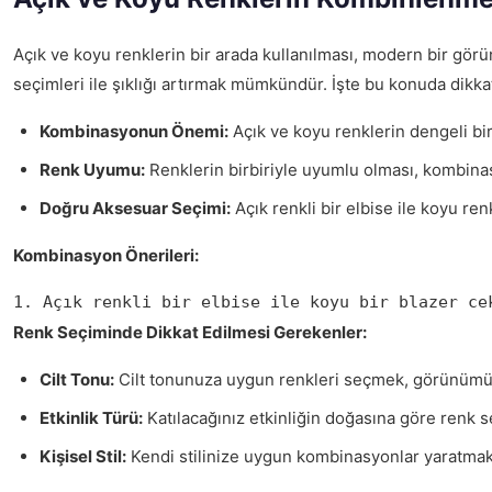
Açık ve koyu renklerin bir arada kullanılması, modern bir görün
seçimleri ile şıklığı artırmak mümkündür. İşte bu konuda dikk
Kombinasyonun Önemi:
Açık ve koyu renklerin dengeli bir 
Renk Uyumu:
Renklerin birbiriyle uyumlu olması, kombinasyo
Doğru Aksesuar Seçimi:
Açık renkli bir elbise ile koyu ren
Kombinasyon Önerileri:
1. Açık renkli bir elbise ile koyu bir blazer ce
Renk Seçiminde Dikkat Edilmesi Gerekenler:
Cilt Tonu:
Cilt tonunuza uygun renkleri seçmek, görünümün
Etkinlik Türü:
Katılacağınız etkinliğin doğasına göre renk se
Kişisel Stil:
Kendi stilinize uygun kombinasyonlar yaratmak, 