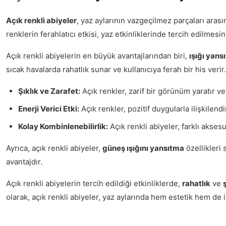
Açık renkli abiyeler
, yaz aylarının vazgeçilmez parçaları aras
renklerin ferahlatıcı etkisi, yaz etkinliklerinde tercih edilmes
Açık renkli abiyelerin en büyük avantajlarından biri,
ışığı yans
sıcak havalarda rahatlık sunar ve kullanıcıya ferah bir his verir.
Şıklık ve Zarafet:
Açık renkler, zarif bir görünüm yaratır ve 
Enerji Verici Etki:
Açık renkler, pozitif duygularla ilişkilendi
Kolay Kombinlenebilirlik:
Açık renkli abiyeler, farklı akse
Ayrıca, açık renkli abiyeler,
güneş ışığını yansıtma
özellikleri 
avantajdır.
Açık renkli abiyelerin tercih edildiği etkinliklerde,
rahatlık
ve
olarak, açık renkli abiyeler, yaz aylarında hem estetik hem de