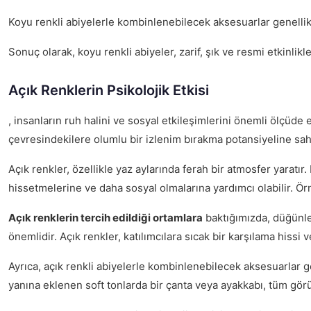
Koyu renkli abiyelerle kombinlenebilecek aksesuarlar genelli
Sonuç olarak, koyu renkli abiyeler, zarif, şık ve resmi etkin
Açık Renklerin Psikolojik Etkisi
, insanların ruh halini ve sosyal etkileşimlerini önemli ölçüde 
çevresindekilere olumlu bir izlenim bırakma potansiyeline sahi
Açık renkler, özellikle yaz aylarında ferah bir atmosfer yaratır
hissetmelerine ve daha sosyal olmalarına yardımcı olabilir. Örn
Açık renklerin tercih edildiği ortamlara
baktığımızda, düğünler,
önemlidir. Açık renkler, katılımcılara sıcak bir karşılama hissi v
Ayrıca, açık renkli abiyelerle kombinlenebilecek aksesuarlar ge
yanına eklenen soft tonlarda bir çanta veya ayakkabı, tüm gö