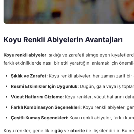
Koyu Renkli Abiyelerin Avantajları
Koyu renkli abiyeler
, şıklığı ve zarafeti simgeleyen kıyafetler
farklı etkinliklerde nasıl bir etki yarattığını anlamak için önemli
Şıklık ve Zarafet:
Koyu renkli abiyeler, her zaman zarif bir g
Resmi Etkinlikler İçin Uygunluk:
Düğün, gala veya iş toplant
Vücut Hatlarını Gizleme:
Koyu renkler, vücut hatlarını daha
Farklı Kombinasyon Seçenekleri:
Koyu renkli abiyeler, gen
Çeşitli Kumaş Seçenekleri:
Koyu renkli abiyeler, farklı kuma
Koyu renkler, genellikle
güç
ve
otorite
ile ilişkilendirilir. Bu