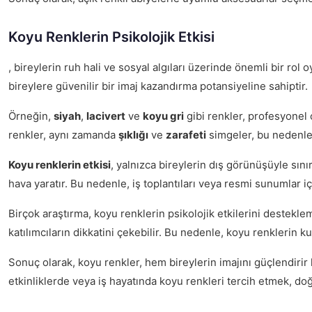
Koyu Renklerin Psikolojik Etkisi
, bireylerin ruh hali ve sosyal algıları üzerinde önemli bir rol
bireylere güvenilir bir imaj kazandırma potansiyeline sahiptir.
Örneğin,
siyah
,
lacivert
ve
koyu gri
gibi renkler, profesyonel o
renkler, aynı zamanda
şıklığı
ve
zarafeti
simgeler, bu nedenle 
Koyu renklerin etkisi
, yalnızca bireylerin dış görünüşüyle sınır
hava yaratır. Bu nedenle, iş toplantıları veya resmi sunumlar iç
Birçok araştırma, koyu renklerin psikolojik etkilerini destekle
katılımcıların dikkatini çekebilir. Bu nedenle, koyu renklerin ku
Sonuç olarak, koyu renkler, hem bireylerin imajını güçlendirir
etkinliklerde veya iş hayatında koyu renkleri tercih etmek, doğru