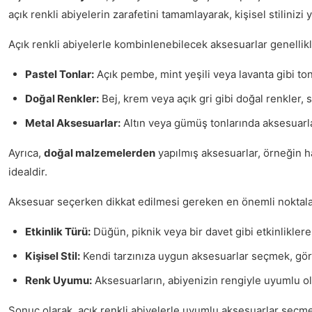
açık renkli abiyelerin zarafetini tamamlayarak, kişisel stilinizi
Açık renkli abiyelerle kombinlenebilecek aksesuarlar genellik
Pastel Tonlar:
Açık pembe, mint yeşili veya lavanta gibi to
Doğal Renkler:
Bej, krem veya açık gri gibi doğal renkler, 
Metal Aksesuarlar:
Altın veya gümüş tonlarında aksesuarlar,
Ayrıca,
doğal malzemelerden
yapılmış aksesuarlar, örneğin ha
idealdir.
Aksesuar seçerken dikkat edilmesi gereken en önemli noktalar
Etkinlik Türü:
Düğün, piknik veya bir davet gibi etkinlikler
Kişisel Stil:
Kendi tarzınıza uygun aksesuarlar seçmek, gö
Renk Uyumu:
Aksesuarların, abiyenizin rengiyle uyumlu ol
Sonuç olarak, açık renkli abiyelerle uyumlu aksesuarlar seçmek