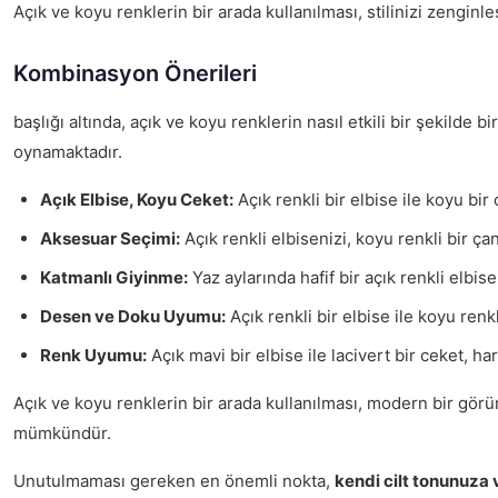
Açık ve koyu renklerin bir arada kullanılması, stilinizi zengi
Kombinasyon Önerileri
başlığı altında, açık ve koyu renklerin nasıl etkili bir şekilde
oynamaktadır.
Açık Elbise, Koyu Ceket:
Açık renkli bir elbise ile koyu bir
Aksesuar Seçimi:
Açık renkli elbisenizi, koyu renkli bir 
Katmanlı Giyinme:
Yaz aylarında hafif bir açık renkli elbis
Desen ve Doku Uyumu:
Açık renkli bir elbise ile koyu ren
Renk Uyumu:
Açık mavi bir elbise ile lacivert bir ceket, h
Açık ve koyu renklerin bir arada kullanılması, modern bir görü
mümkündür.
Unutulmaması gereken en önemli nokta,
kendi cilt tonunuza v