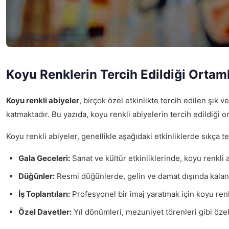
Koyu Renklerin Tercih Edildiği Ortam
Koyu renkli abiyeler
, birçok özel etkinlikte tercih edilen şık v
katmaktadır. Bu yazıda, koyu renkli abiyelerin tercih edildiği 
Koyu renkli abiyeler, genellikle aşağıdaki etkinliklerde sıkça t
Gala Geceleri:
Sanat ve kültür etkinliklerinde, koyu renkli 
Düğünler:
Resmi düğünlerde, gelin ve damat dışında kalan d
İş Toplantıları:
Profesyonel bir imaj yaratmak için koyu renkl
Özel Davetler:
Yıl dönümleri, mezuniyet törenleri gibi özel 