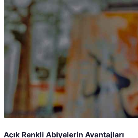
Açık Renkli Abiyelerin Avantajları