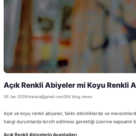
Açık Renkli Abiyeler mi Koyu Renkli 
09 Jan 2026
rkaraca@gmail.com
264 blog.views
Açık ve koyu renkli abiyeler, farklı etkinliklerde ve mevsimle
hangi durumlarda tercih edilmesi gerektiği üzerine kapsamlı 
Açık Renkli Abiyelerin Avantajları