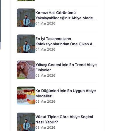
Kırmızı Halı Görünümü
Yakalayabileceğiniz Abiye Mode...
04 Mar 2026
En İyi Tasarımcıların
Koleksiyonlarından Öne Çıkan A...
04 Mar 2026
Yılbaşı Gecesi İçin En Trend Abiye
Elbiseler
03 Mar 2026
Kır Düğünleri İçin En Uygun Abiye
Modelleri
03 Mar 2026
Vücut Tipine Göre Abiye Seçimi
Nasıl Yapılır?
03 Mar 2026