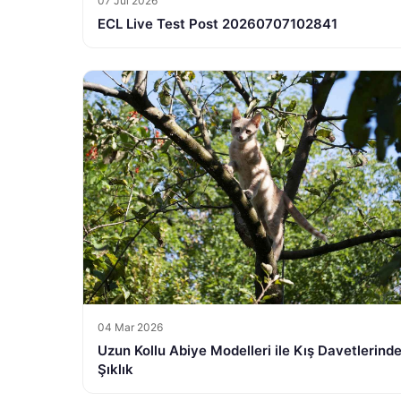
07 Jul 2026
ECL Live Test Post 20260707102841
04 Mar 2026
Uzun Kollu Abiye Modelleri ile Kış Davetlerind
Şıklık