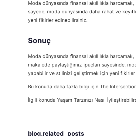
Moda dünyasında finansal akıllılıkla harcamak, b
sayede, moda dünyasında daha rahat ve keyifli bi
yeni fikirler edinebilirsiniz.
Sonuç
Moda dünyasında finansal akıllılıkla harcamak, b
makalede paylaştığımız ipuçları sayesinde, mod
yapabilir ve stilinizi geliştirmek için yeni fikirler
Bu konuda daha fazla bilgi için
The Intersecti
İlgili konuda
Yaşam Tarzınızı Nasıl İyileştirebilir
blog.related_posts