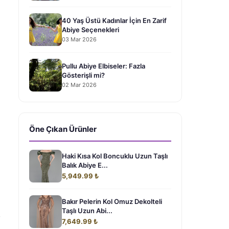
40 Yaş Üstü Kadınlar İçin En Zarif
Abiye Seçenekleri
03 Mar 2026
Pullu Abiye Elbiseler: Fazla
Gösterişli mi?
02 Mar 2026
Öne Çıkan Ürünler
Haki Kısa Kol Boncuklu Uzun Taşlı
Balık Abiye E...
5,949.99 ₺
Bakır Pelerin Kol Omuz Dekolteli
Taşlı Uzun Abi...
,
7,649.99 ₺