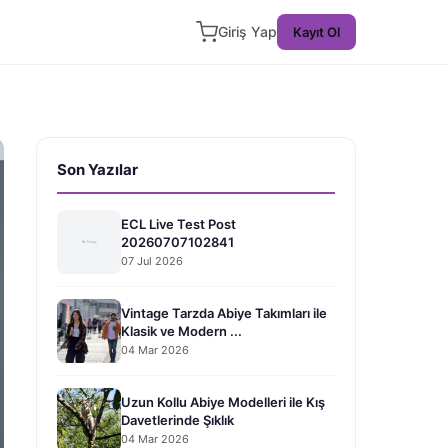
Giriş Yap
Kayıt Ol
Son Yazılar
ECL Live Test Post
20260707102841
07 Jul 2026
Vintage Tarzda Abiye Takımları ile
Klasik ve Modern ...
04 Mar 2026
Uzun Kollu Abiye Modelleri ile Kış
Davetlerinde Şıklık
04 Mar 2026