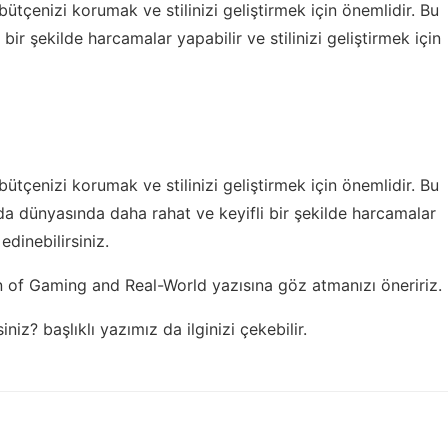
ütçenizi korumak ve stilinizi geliştirmek için önemlidir. Bu
r şekilde harcamalar yapabilir ve stilinizi geliştirmek için
ütçenizi korumak ve stilinizi geliştirmek için önemlidir. Bu
a dünyasında daha rahat ve keyifli bir şekilde harcamalar
 edinebilirsiniz.
on of Gaming and Real-World
yazısına göz atmanızı öneririz.
siniz?
başlıklı yazımız da ilginizi çekebilir.