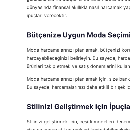
dünyasında finansal akıllıkla nasıl harcamak yapa
ipuçları verecektir.
Bütçenize Uygun Moda Seçim
Moda harcamalarınızı planlamak, bütçenizi koru
harcayabileceğinizi belirleyin. Bu sayede, harcam
ürünleri takip etmek ve satış dönemlerini kulla
Moda harcamalarınızı planlamak için, size
banka
Bu sayede, harcamalarınızı daha etkili bir şekil
Stilinizi Geliştirmek için İpuçla
Stilinizi geliştirmek için, çeşitli modelleri d
size en uygun stil ve renkleri keşfedebileceksi