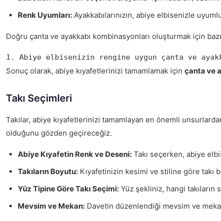
Renk Uyumları:
Ayakkabılarınızın, abiye elbisenizle uyum
Doğru çanta ve ayakkabı kombinasyonları oluşturmak için bazı 
1. Abiye elbisenizin rengine uygun çanta ve ayak
Sonuç olarak, abiye kıyafetlerinizi tamamlamak için
çanta ve 
Takı Seçimleri
Takılar, abiye kıyafetlerinizi tamamlayan en önemli unsurlarda
olduğunu gözden geçireceğiz.
Abiye Kıyafetin Renk ve Deseni:
Takı seçerken, abiye elbi
Takıların Boyutu:
Kıyafetinizin kesimi ve stiline göre takı 
Yüz Tipine Göre Takı Seçimi:
Yüz şekliniz, hangi takıların s
Mevsim ve Mekan:
Davetin düzenlendiği mevsim ve mekan da 