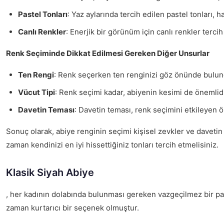
Pastel Tonları
: Yaz aylarında tercih edilen pastel tonları, h
Canlı Renkler
: Enerjik bir görünüm için canlı renkler tercih 
Renk Seçiminde Dikkat Edilmesi Gereken Diğer Unsurlar
Ten Rengi
: Renk seçerken ten renginizi göz önünde bulundur
Vücut Tipi
: Renk seçimi kadar, abiyenin kesimi de önemlidir
Davetin Teması
: Davetin teması, renk seçimini etkileyen ö
Sonuç olarak, abiye renginin seçimi kişisel zevkler ve davetin
zaman kendinizi en iyi hissettiğiniz tonları tercih etmelisiniz.
Klasik Siyah Abiye
, her kadının dolabında bulunması gereken vazgeçilmez bir par
zaman kurtarıcı bir seçenek olmuştur.