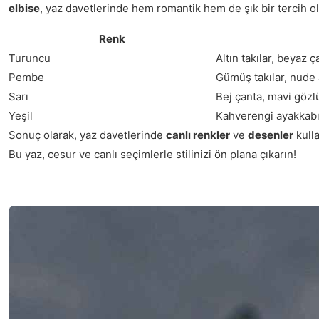
elbise
, yaz davetlerinde hem romantik hem de şık bir tercih ola
Renk
Turuncu
Altın takılar, beyaz ç
Pembe
Gümüş takılar, nude 
Sarı
Bej çanta, mavi gözl
Yeşil
Kahverengi ayakkabıla
Sonuç olarak, yaz davetlerinde
canlı renkler
ve
desenler
kulla
Bu yaz, cesur ve canlı seçimlerle stilinizi ön plana çıkarın!