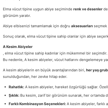
Elma vücut tipine uygun abiye seçiminde
renk ve desenler
de 
görünüm yaratır.
Abiye elbisenizi tamamlamak için doğru
aksesuarları
seçmek d
Sonuç olarak, elma vücut tipine sahip olanlar için abiye seçerk
A Kesim Abiyeler
, elma vücut tipine sahip kadınlar için mükemmel bir seçimdir.
Bu nedenle, A kesim abiyeler, vücut hatlarını dengelemeye yardı
A kesim abiyelerin en büyük avantajlarından biri,
her yaş gru
sunulduğundan, her zevke hitap eder.
Rahatlık:
A kesim abiyeler, hareket özgürlüğü sağlar. Özell
Şıklık:
Bu kesim, zarif bir görünüm sunarak, her ortamda di
Farklı Kombinasyon Seçenekleri:
A kesim abiyeler, farklı 