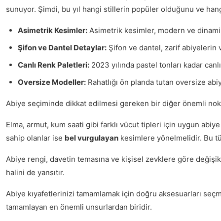
sunuyor. Şimdi, bu yıl hangi stillerin popüler olduğunu ve hang
Asimetrik Kesimler:
Asimetrik kesimler, modern ve dinamik 
Şifon ve Dantel Detaylar:
Şifon ve dantel, zarif abiyelerin
Canlı Renk Paletleri:
2023 yılında pastel tonları kadar canlı
Oversize Modeller:
Rahatlığı ön planda tutan oversize abiy
Abiye seçiminde dikkat edilmesi gereken bir diğer önemli nokta
Elma, armut, kum saati gibi farklı vücut tipleri için uygun abiy
sahip olanlar ise
bel vurgulayan
kesimlere yönelmelidir. Bu tür
Abiye rengi, davetin temasına ve kişisel zevklere göre değişikl
halini de yansıtır.
Abiye kıyafetlerinizi tamamlamak için doğru aksesuarları seç
tamamlayan en önemli unsurlardan biridir.