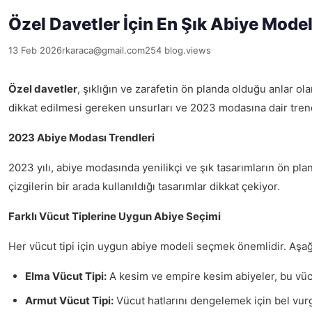
Özel Davetler İçin En Şık Abiye Model
13 Feb 2026
rkaraca@gmail.com
254 blog.views
Özel davetler
, şıklığın ve zarafetin ön planda olduğu anlar ol
dikkat edilmesi gereken unsurları ve 2023 modasına dair tren
2023 Abiye Modası Trendleri
2023 yılı, abiye modasında yenilikçi ve şık tasarımların ön plan
çizgilerin bir arada kullanıldığı tasarımlar dikkat çekiyor.
Farklı Vücut Tiplerine Uygun Abiye Seçimi
Her vücut tipi için uygun abiye modeli seçmek önemlidir. Aşağıd
Elma Vücut Tipi:
A kesim ve empire kesim abiyeler, bu vücut
Armut Vücut Tipi:
Vücut hatlarını dengelemek için bel vurg