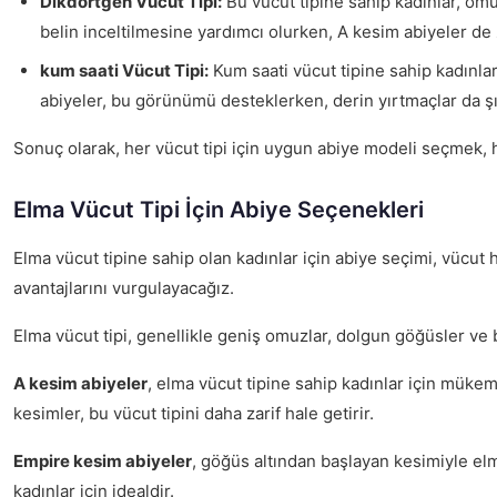
Dikdörtgen Vücut Tipi:
Bu vücut tipine sahip kadınlar, omuz
belin inceltilmesine yardımcı olurken, A kesim abiyeler de
kum saati Vücut Tipi:
Kum saati vücut tipine sahip kadınlar,
abiyeler, bu görünümü desteklerken, derin yırtmaçlar da şıkl
Sonuç olarak, her vücut tipi için uygun abiye modeli seçmek,
Elma Vücut Tipi İçin Abiye Seçenekleri
Elma vücut tipine sahip olan kadınlar için abiye seçimi, vücut
avantajlarını vurgulayacağız.
Elma vücut tipi, genellikle geniş omuzlar, dolgun göğüsler ve be
A kesim abiyeler
, elma vücut tipine sahip kadınlar için mükem
kesimler, bu vücut tipini daha zarif hale getirir.
Empire kesim abiyeler
, göğüs altından başlayan kesimiyle elm
kadınlar için idealdir.