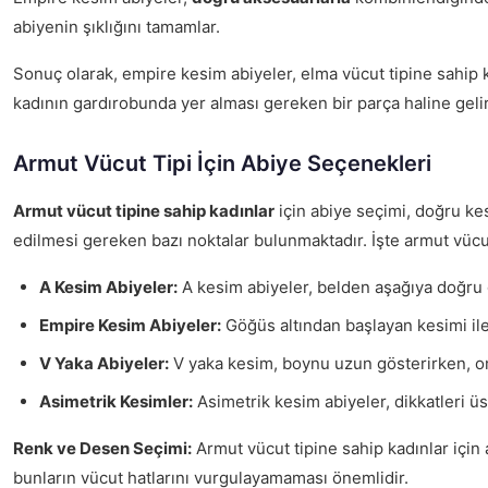
abiyenin şıklığını tamamlar.
Sonuç olarak, empire kesim abiyeler, elma vücut tipine sahip k
kadının gardırobunda yer alması gereken bir parça haline gelir
Armut Vücut Tipi İçin Abiye Seçenekleri
Armut vücut tipine sahip kadınlar
için abiye seçimi, doğru ke
edilmesi gereken bazı noktalar bulunmaktadır. İşte armut vücut
A Kesim Abiyeler:
A kesim abiyeler, belden aşağıya doğru g
Empire Kesim Abiyeler:
Göğüs altından başlayan kesimi ile 
V Yaka Abiyeler:
V yaka kesim, boynu uzun gösterirken, om
Asimetrik Kesimler:
Asimetrik kesim abiyeler, dikkatleri üs
Renk ve Desen Seçimi:
Armut vücut tipine sahip kadınlar için a
bunların vücut hatlarını vurgulayamaması önemlidir.