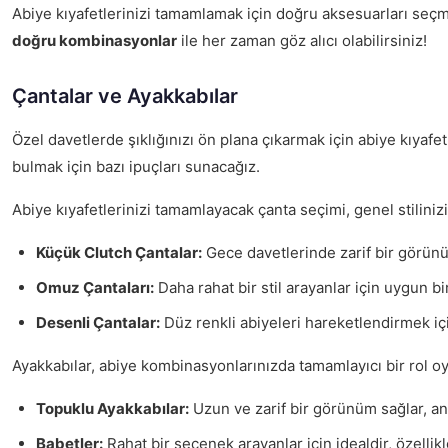
Abiye kıyafetlerinizi tamamlamak için doğru aksesuarları seçme
doğru kombinasyonlar
ile her zaman göz alıcı olabilirsiniz!
Çantalar ve Ayakkabılar
Özel davetlerde şıklığınızı ön plana çıkarmak için abiye kıyaf
bulmak için bazı ipuçları sunacağız.
Abiye kıyafetlerinizi tamamlayacak çanta seçimi, genel stiliniz
Küçük Clutch Çantalar:
Gece davetlerinde zarif bir görünüm
Omuz Çantaları:
Daha rahat bir stil arayanlar için uygun bir
Desenli Çantalar:
Düz renkli abiyeleri hareketlendirmek için
Ayakkabılar, abiye kombinasyonlarınızda tamamlayıcı bir rol o
Topuklu Ayakkabılar:
Uzun ve zarif bir görünüm sağlar, anc
Babetler:
Rahat bir seçenek arayanlar için idealdir, özellikl