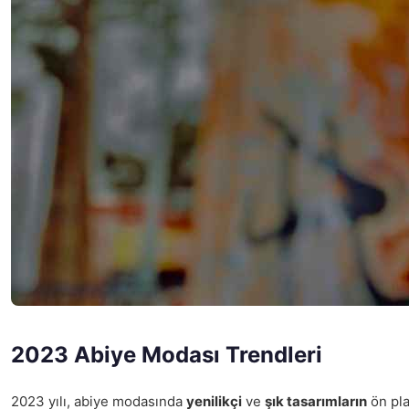
2023 Abiye Modası Trendleri
2023 yılı, abiye modasında
yenilikçi
ve
şık tasarımların
ön pla