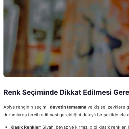
Renk Seçiminde Dikkat Edilmesi Gere
Abiye renginin seçimi,
davetin temasına
ve kişisel zevklere g
durumlarda tercih edilmesi gerektiğini detaylı bir şekilde ele a
Klasik Renkler
: Siyah, beyaz ve kırmızı gibi klasik renkler,