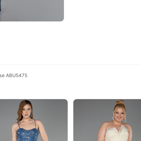
bise ABU5475