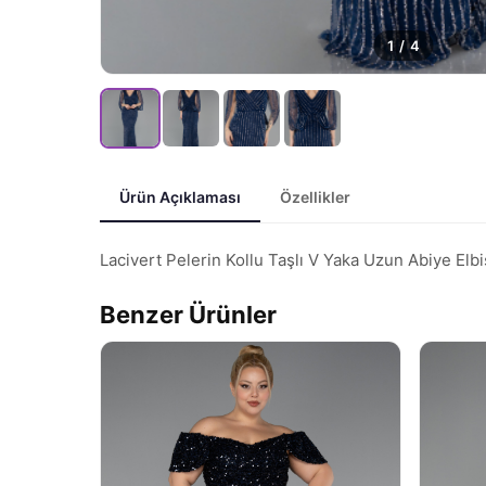
1
/
4
Ürün Açıklaması
Özellikler
Lacivert Pelerin Kollu Taşlı V Yaka Uzun Abiye El
Benzer Ürünler