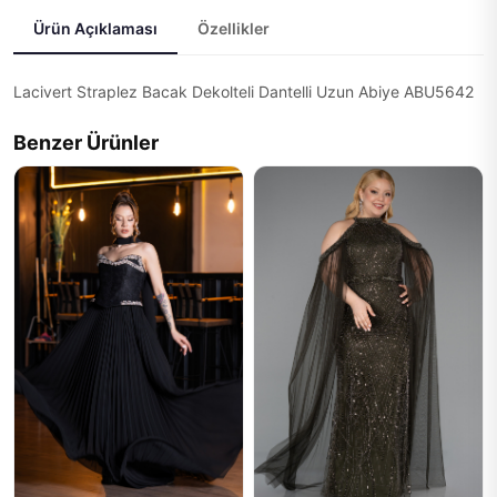
Ürün Açıklaması
Özellikler
Lacivert Straplez Bacak Dekolteli Dantelli Uzun Abiye ABU5642
Benzer Ürünler